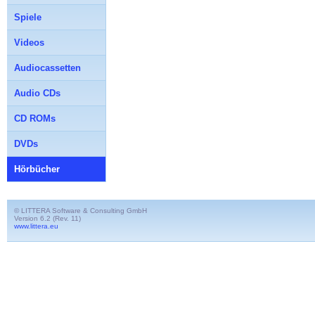
Spiele
Videos
Audiocassetten
Audio CDs
CD ROMs
DVDs
Hörbücher
© LITTERA Software & Consulting GmbH
Version 6.2 (Rev. 11)
www.littera.eu