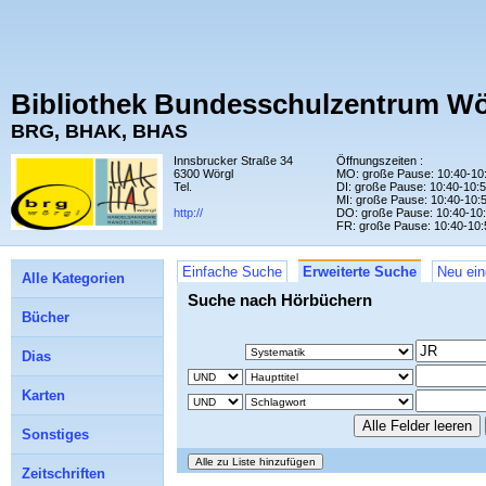
Bibliothek Bundesschulzentrum Wö
BRG, BHAK, BHAS
Innsbrucker Straße 34
Öffnungszeiten :
6300 Wörgl
MO: große Pause: 10:40-10
Tel.
DI: große Pause: 10:40-10:
MI: große Pause: 10:40-10:
http://
DO: große Pause: 10:40-10
FR: große Pause: 10:40-10:
Einfache Suche
Erweiterte Suche
Neu ein
Alle Kategorien
Suche nach Hörbüchern
Bücher
Dias
Karten
Sonstiges
Zeitschriften