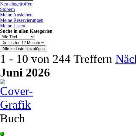
Neu eingetroffen
Stöbern
Meine Ausleihen
Meine Reservierungen
Meine Listen
Suche in allen Kategorien
1 - 10 von 244 Treffern
Näch
Juni 2026
Buch