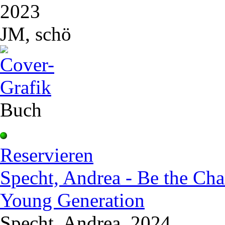
2023
JM, schö
Buch
Reservieren
Specht, Andrea - Be the Ch
Young Generation
Specht, Andrea, 2024