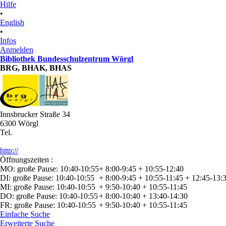
Hilfe
•
English
•
Infos
Anmelden
Bibliothek Bundesschulzentrum Wörgl
BRG, BHAK, BHAS
Innsbrucker Straße 34
6300 Wörgl
Tel.
http://
Öffnungszeiten :
MO: große Pause: 10:40-10:55
+ 8:00-9:45 + 10:55-12:40
DI: große Pause: 10:40-10:55
+ 8:00-9:45 + 10:55-11:45 + 12:45-13:
MI: große Pause: 10:40-10:55
+ 9:50-10:40 + 10:55-11:45
DO: große Pause: 10:40-10:55
+ 8:00-10:40 + 13:40-14:30
FR: große Pause: 10:40-10:55
+ 9:50-10:40 + 10:55-11:45
Einfache Suche
Erweiterte Suche