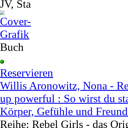
JV, Sta
Buch
Reservieren
Willis Aronowitz, Nona - Reb
up powerful : So wirst du st
Körper, Gefühle und Freund
Reihe: Rebel Girls - das Ori