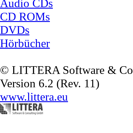
Audio CDs
CD ROMs
DVDs
Hörbücher
© LITTERA Software & Co
Version 6.2 (Rev. 11)
www.littera.eu