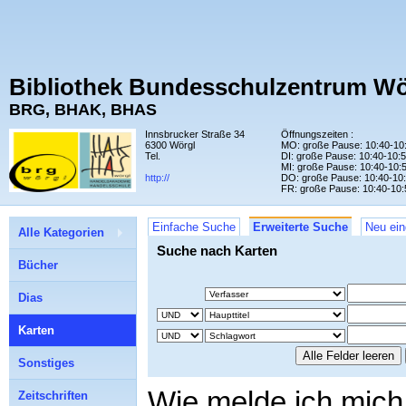
Bibliothek Bundesschulzentrum Wö
BRG, BHAK, BHAS
Innsbrucker Straße 34
Öffnungszeiten :
6300 Wörgl
MO: große Pause: 10:40-10
Tel.
DI: große Pause: 10:40-10:
MI: große Pause: 10:40-10:
http://
DO: große Pause: 10:40-10
FR: große Pause: 10:40-10:
Einfache Suche
Erweiterte Suche
Neu ein
Alle Kategorien
Suche nach Karten
Bücher
Dias
Karten
Sonstiges
Wie melde ich mich
Zeitschriften