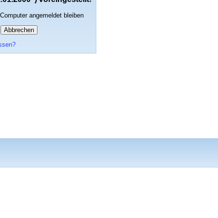
 Computer angemeldet bleiben
Abbrechen
ssen?