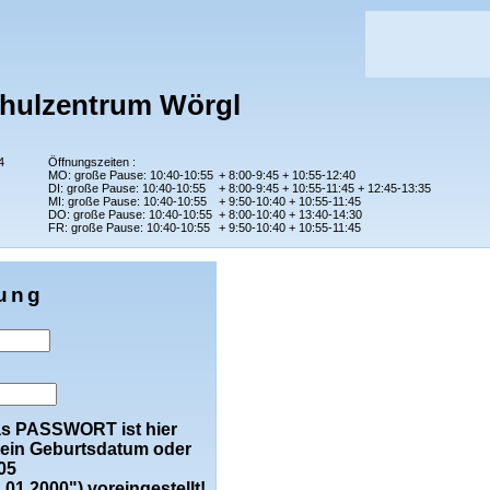
chulzentrum Wörgl
4
Öffnungszeiten :
MO: große Pause: 10:40-10:55
+ 8:00-9:45 + 10:55-12:40
DI: große Pause: 10:40-10:55
+ 8:00-9:45 + 10:55-11:45 + 12:45-13:35
MI: große Pause: 10:40-10:55
+ 9:50-10:40 + 10:55-11:45
DO: große Pause: 10:40-10:55
+ 8:00-10:40 + 13:40-14:30
FR: große Pause: 10:40-10:55
+ 9:50-10:40 + 10:55-11:45
ung
as PASSWORT ist hier
 dein Geburtsdatum oder
05
.01.2000")
voreingestellt!